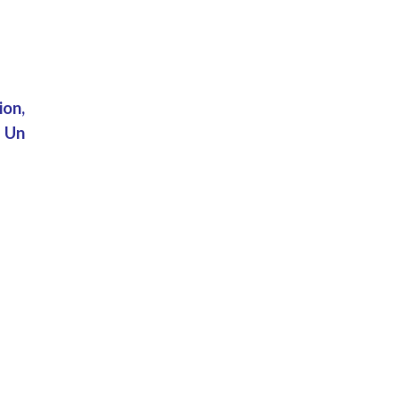
ion
,
.
Un