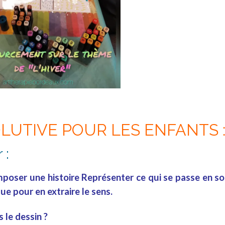
OLUTIVE POUR LES ENFANTS 
 :
omposer une
histoire
Représenter ce qui se passe
en so
que
pour en extraire le
sens
.
le dessin ?