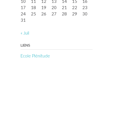
10
11
12
13
14
15
16
17
18
19
20
21
22
23
24
25
26
27
28
29
30
31
« Juil
LIENS
Ecole Plénitude