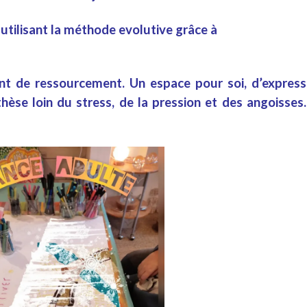
 utilisant la méthode
evolutive
grâce à
ent de
ressourcement.
Un
espace pour soi
, d’
express
thèse
loin du
stress
, de la
pression
et des
angoisses