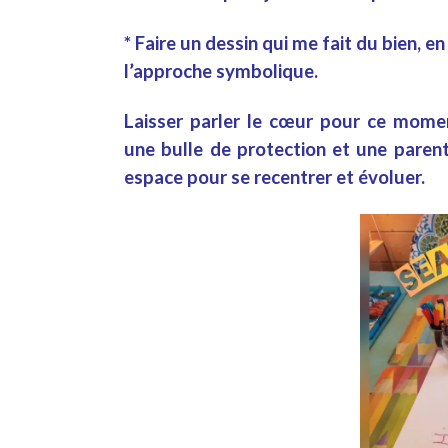
* Faire un
dessin
qui me fait du bien, en
l’approche
symbolique
.
Laisser parler le cœur pour ce mom
une
bulle de protection
et une
paren
espace pour se recentrer et évoluer.