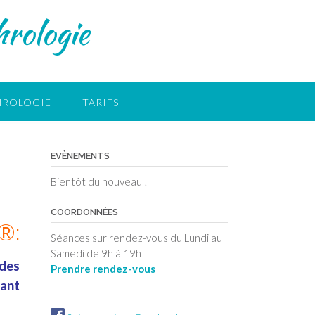
rologie
HROLOGIE
TARIFS
EVÈNEMENTS
Bientôt du nouveau !
COORDONNÉES
®:
Séances sur rendez-vous du Lundi au
Samedi de 9h à 19h
 des
Prendre rendez-vous
tant