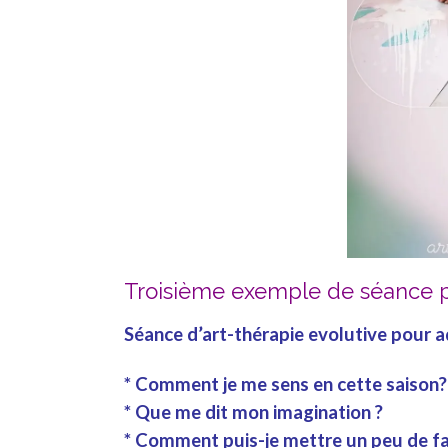
Troisième exemple de séance p
Séance d’
art-thérapie evolutive
pour
a
* Comment je me
sens
en cette
saison
?
* Que me dit mon
imagination
?
* Comment puis-je mettre un peu de
f