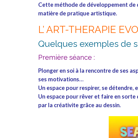
Cette méthode de développement de de
matière de pratique artistique.
L’ ART-THERAPIE EV
Quelques exemples de s
Première séance :
Plonger en
soi
à la rencontre de ses
asp
ses
motivations
…
Un espace pour
respirer
, se
détendre
, 
Un espace pour rêver et faire en sorte
par la
créativite
grâce au
dessin
.