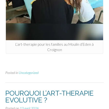
L’art-therapie pour les familles au Moulin d’Eden à
Croignon
Posted in
Uncategorized
POURQUOI L’ART-THERAPIE
EVOLUTIVE ?
Posted on
13 avril 2026