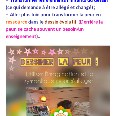
(ce qui demande à être allégé et changé) ;
– Aller plus loin pour transformer la peur en
ressource
dans le
dessin évolutif.
(Derrière la
peur, se cache souvent un besoin/un
enseignement)
…