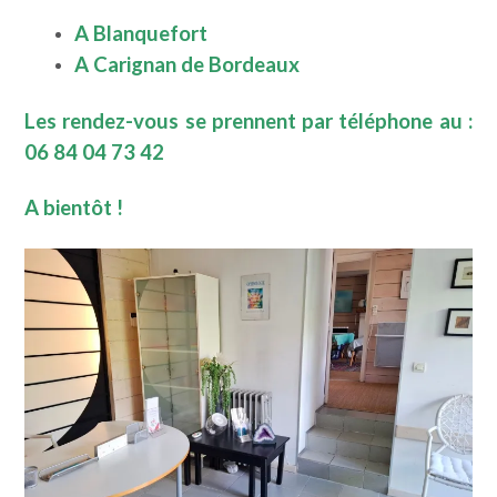
A Blanquefort
A Carignan de Bordeaux
Les rendez-vous se prennent par téléphone au :
06 84 04 73 42
A bientôt !