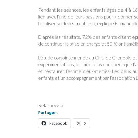
Pendant les séances, les enfants âgés de 4 à 16
lien avec l’une de leurs passions pour « donner se
focaliser sur leurs troubles », explique Emmanuel
D’après les résultats, 72% des enfants disent épr
de continuer la prise en charge et 50 % ont amélio
L’étude conjointe menée au CHU de Grenoble et a
expérimentations, les médecins concluent que l’ar
et restaurer l’estime d’eux-mêmes. Les deux au
enfants et un accompagnement par l’association L’A
Relaxnews »
Partager :
Facebook
X