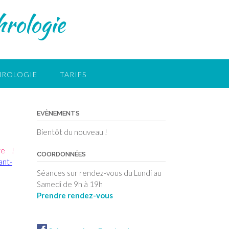
rologie
HROLOGIE
TARIFS
EVÈNEMENTS
Bientôt du nouveau !
re !
COORDONNÉES
ant-
Séances sur rendez-vous du Lundi au
Samedi de 9h à 19h
Prendre rendez-vous