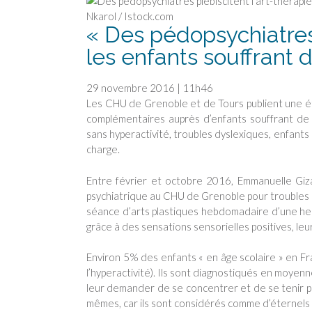
Nkarol / Istock.com
« Des pédopsychiatres 
les enfants souffrant 
29 novembre 2016 | 11h46
Les CHU de Grenoble et de Tours publient une é
complémentaires auprès d’enfants souffrant de t
sans hyperactivité, troubles dyslexiques, enfants
charge.
Entre février et octobre 2016, Emmanuelle Giza
psychiatrique au CHU de Grenoble pour troubles 
séance d’arts plastiques hebdomadaire d’une heu
grâce à des sensations sensorielles positives, leur
Environ 5% des enfants « en âge scolaire » en Fr
l’hyperactivité). Ils sont diagnostiqués en moyenne
leur demander de se concentrer et de se tenir p
mêmes, car ils sont considérés comme d’éternels v