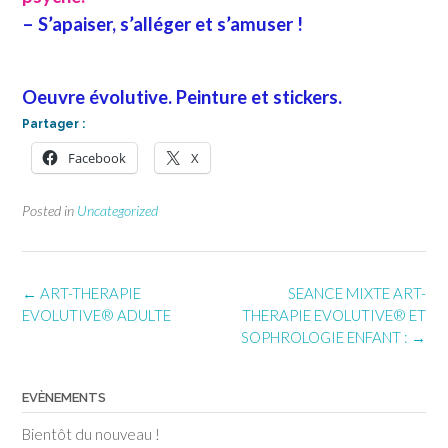
– S’apaiser, s’alléger et s’amuser !
Oeuvre évolutive. Peinture et stickers.
Partager :
Facebook
X
Posted in
Uncategorized
Post
←
ART-THERAPIE
SEANCE MIXTE ART-
navigation
EVOLUTIVE® ADULTE
THERAPIE EVOLUTIVE® ET
SOPHROLOGIE ENFANT :
→
EVÈNEMENTS
Bientôt du nouveau !