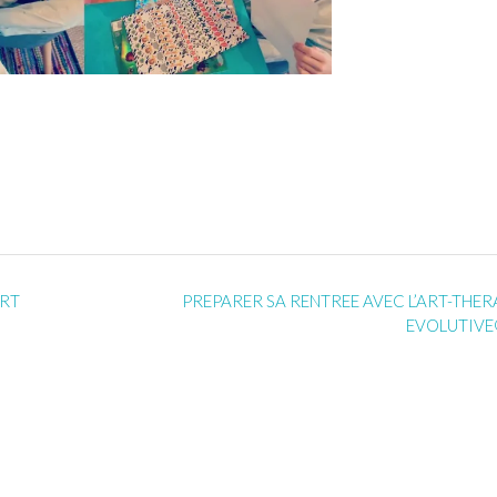
ORT
PREPARER SA RENTREE AVEC L’ART-THER
EVOLUTIV