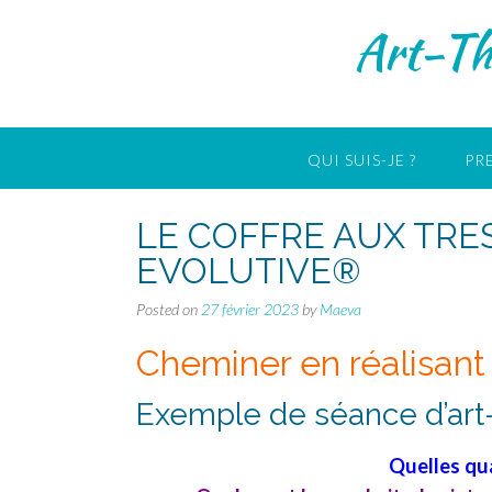
Skip
Art-Th
to
content
QUI SUIS-JE ?
PR
LE COFFRE AUX TRE
EVOLUTIVE®
Posted on
27 février 2023
by
Maeva
Cheminer en réalisant 
Exemple de séance d’art-
Quelles qua