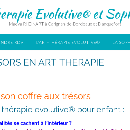
erapie Evolutive® et Soph
Maeva RHEINART à Carignan-de-Bordeaux et Blanquefort
ENDRE RDV
L’ART-THÉRAPIE EVOLUTIVE®
LA SOP
SORS EN ART-THERAPIE
son coffre aux trésors
thérapie evolutive® pour enfant :
lités se cachent à l’intérieur ?