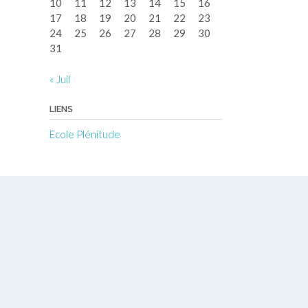
10
11
12
13
14
15
16
17
18
19
20
21
22
23
24
25
26
27
28
29
30
31
« Juil
LIENS
Ecole Plénitude