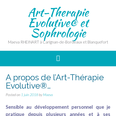
Skip
Art-Therapie
to
content
Evolutive® et
Sophrologie
Maeva RHEINART à Carignan-de-Bordeaux et Blanquefort
A propos de l’Art-Thérapie
Evolutive®…
Posted on
1 juin 2018
by
Maeva
Sensible au développement personnel que je
pratique depuis plusieurs années et à ses