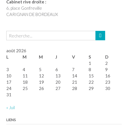
Cabinet rive droite :
6, place Gonfreville
CARIGNAN DE BORDEAUX
août 2026
L
M
M
J
V
S
D
1
2
3
4
5
6
7
8
9
10
11
12
13
14
15
16
17
18
19
20
21
22
23
24
25
26
27
28
29
30
31
« Juil
LIENS