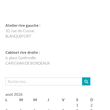
Atelier rive gauche :
10, rue de Cussac
BLANQUEFORT
Cabinet rive droite :
6, place Gonfreville
CARIGNAN DE BORDEAUX
août 2026
L
M
M
J
V
S
D
1
2