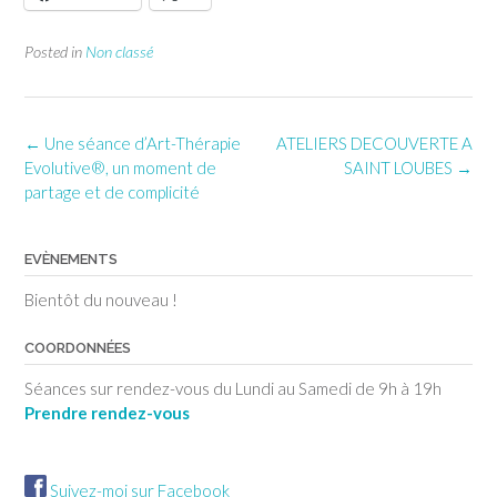
Posted in
Non classé
Post
←
Une séance d’Art-Thérapie
ATELIERS DECOUVERTE A
navigation
Evolutive®, un moment de
SAINT LOUBES
→
partage et de complicité
EVÈNEMENTS
Bientôt du nouveau !
COORDONNÉES
Séances sur rendez-vous du Lundi au Samedi de 9h à 19h
Prendre rendez-vous
Suivez-moi sur Facebook