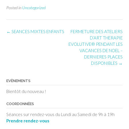
Posted in
Uncategorized
Post
←
SEANCES MIXTES ENFANTS
FERMETURE DES ATELIERS
navigation
D’ART THERAPIE
EVOLUTIVE® PENDANT LES
VACANCES DE NOEL –
DERNIERES PLACES
DISPONIBLES
→
EVÈNEMENTS
Bientôt du nouveau !
COORDONNÉES
Séances sur rendez-vous du Lundi au Samedi de 9h à 19h
Prendre rendez-vous