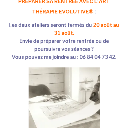
PREPARER SA RENTREE AVEC L’ ART
THÉRAPIE EVOLUTIVE®
:
L
es deux ateliers seront fermés du
20 août au
31 août.
Envie de préparer votre rentrée ou de
poursuivre vos séances ?
Vous pouvez me joindre au :
06 84 04 73
42.